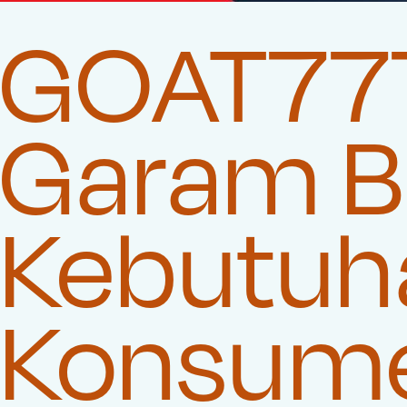
GOAT777
Garam Be
Kebutuha
Konsum