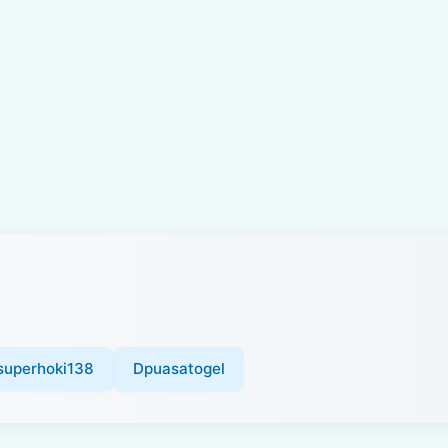
superhoki138
Dpuasatogel