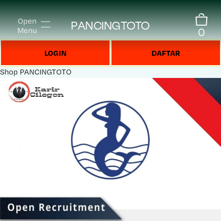
Open
PANCINGTOTO
0
Menu
LOGIN
DAFTAR
Shop
PANCINGTOTO