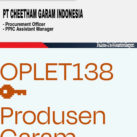
OPLET138
🔑
Produsen
Garam