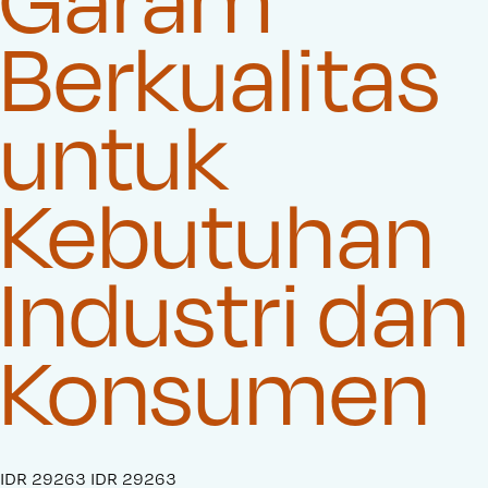
Berkualitas
untuk
Kebutuhan
Industri dan
Konsumen
S
IDR 29263
O
IDR 29263