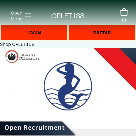
Open
OPLET138
0
Menu
LOGIN
DAFTAR
Shop
OPLET138