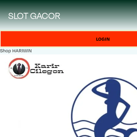
SLOT GACOR
LOGIN
Shop
HARIWIN