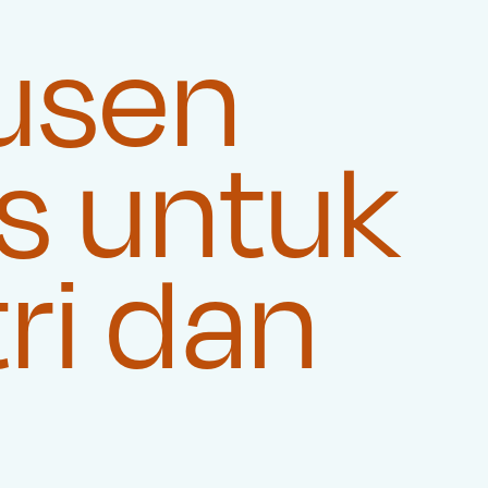
usen
s untuk
ri dan