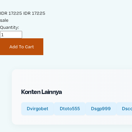
S
IDR 17225
O
IDR 17225
a
sale
r
l
Quantity:
i
e
g
P
i
Add To Cart
r
n
i
a
c
l
e
P
:
r
i
Konten Lainnya
c
e
:
Dvirgobet
Dtoto555
Dsgp999
Dsco