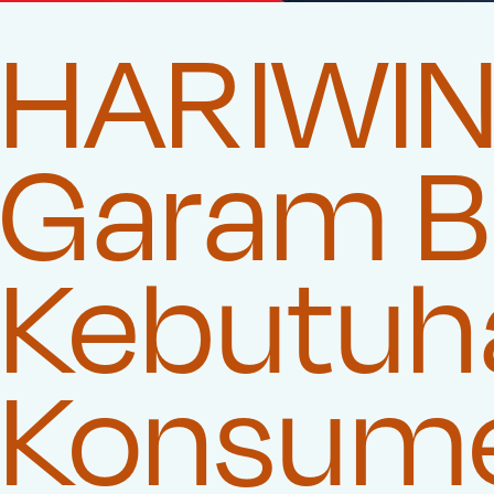
HARIWIN
Garam Be
Kebutuha
Konsum