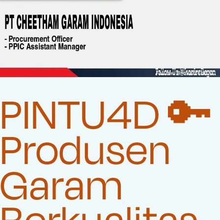
PINTU4D 🔑
Produsen
Garam
Berkualitas