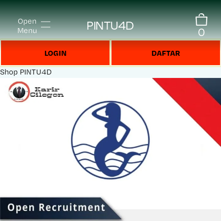
Open
PINTU4D
0
Menu
LOGIN
DAFTAR
Shop
PINTU4D