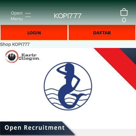
Open
KOPI777
0
Menu
LOGIN
DAFTAR
Shop
KOPI777