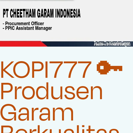
KOPI777 🔑
Produsen
Garam
Berkualitas