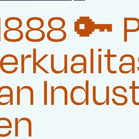
888 🔑 
rkualita
n Indust
en