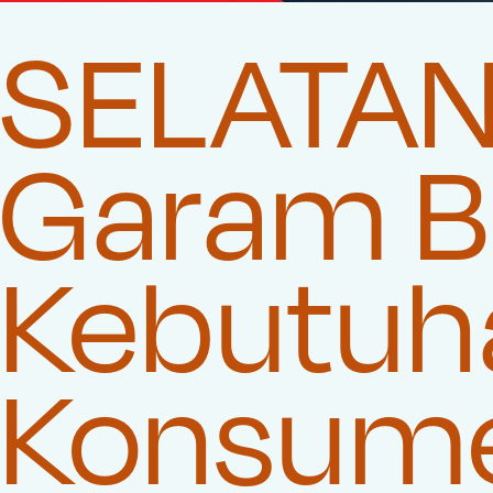
SELATAN
Garam Be
Kebutuha
Konsum