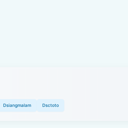
Dsiangmalam
Dsctoto