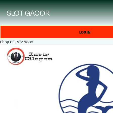
SLOT GACOR
LOGIN
Shop
SELATAN888