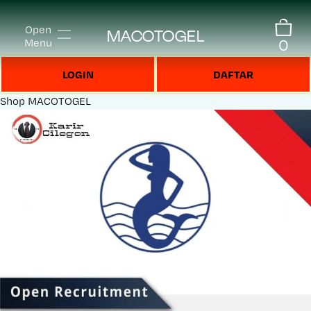
Open
MACOTOGEL
0
Menu
LOGIN
DAFTAR
Shop
MACOTOGEL