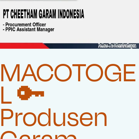
MACOTOGE
L 🔑
Produsen
Garam