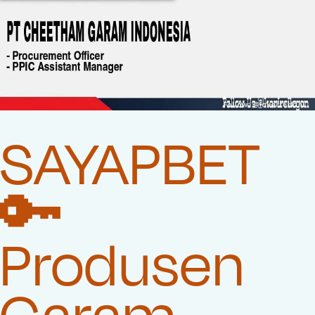
SAYAPBET
🔑
Produsen
Garam