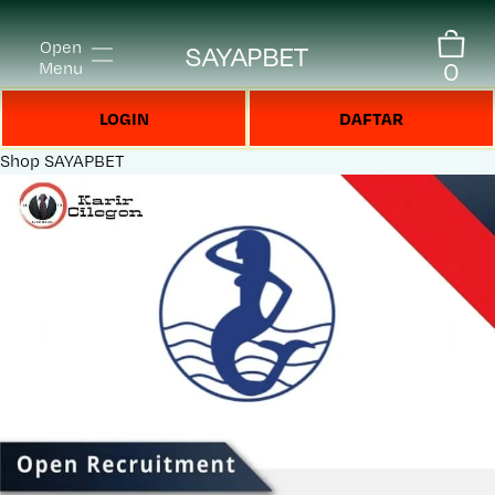
Open
SAYAPBET
0
Menu
LOGIN
DAFTAR
Shop
SAYAPBET