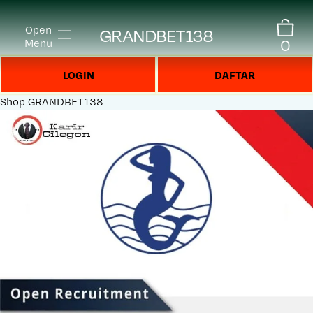
Open
GRANDBET138
0
Menu
LOGIN
DAFTAR
Shop
GRANDBET138