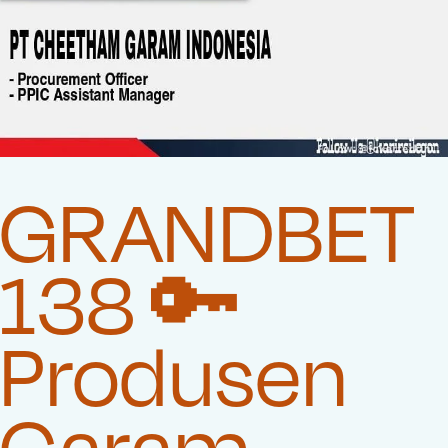
GRANDBET
138 🔑
Produsen
Garam