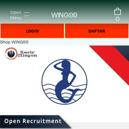
Open
WING99
0
Menu
LOGIN
DAFTAR
Shop
WING99