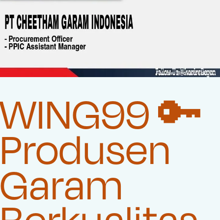
WING99 🔑
Produsen
Garam
Berkualitas