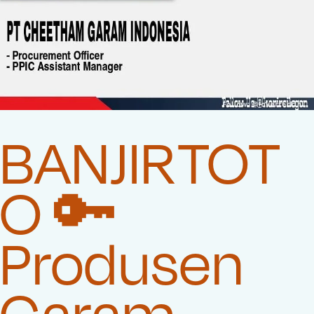
BANJIRTOT
O 🔑
Produsen
Garam