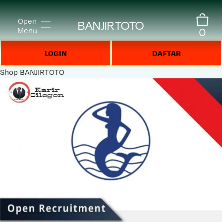
Open
BANJIRTOTO
0
Menu
LOGIN
DAFTAR
Shop
BANJIRTOTO