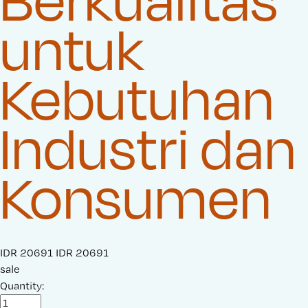
untuk
Kebutuhan
Industri dan
Konsumen
S
IDR 20691
O
IDR 20691
a
sale
r
l
Quantity:
i
e
g