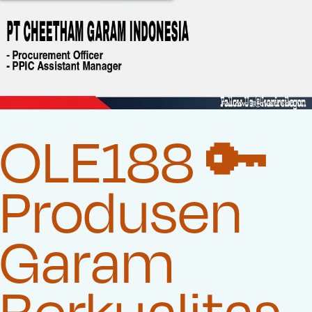
OLE188 🔑
Produsen
Garam
Berkualitas