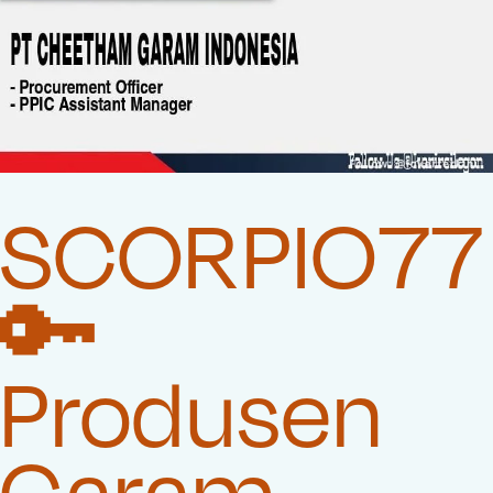
SCORPIO77
🔑
Produsen
Garam