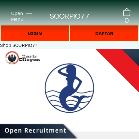
Open
SCORPIO77
0
Menu
LOGIN
DAFTAR
Shop
SCORPIO77