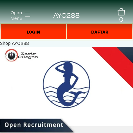
Open
AYO288
0
Menu
LOGIN
DAFTAR
Shop
AYO288