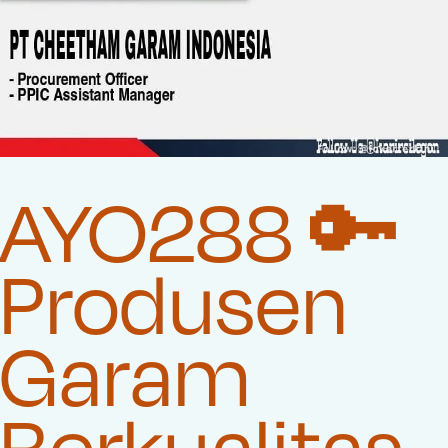
AYO288 🔑
Produsen
Garam
Berkualitas