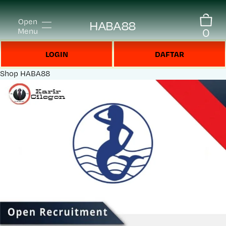
Open
HABA88
0
Menu
LOGIN
DAFTAR
Shop
HABA88