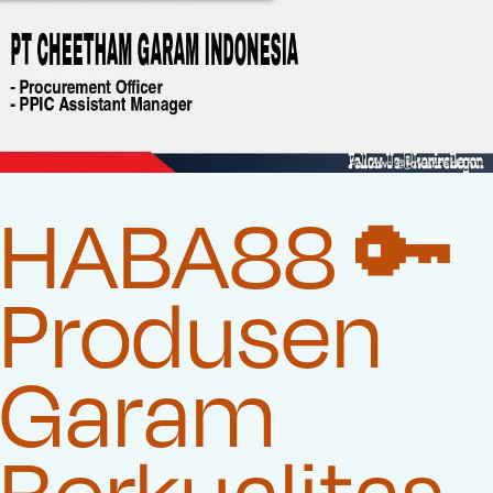
HABA88 🔑
Produsen
Garam
Berkualitas