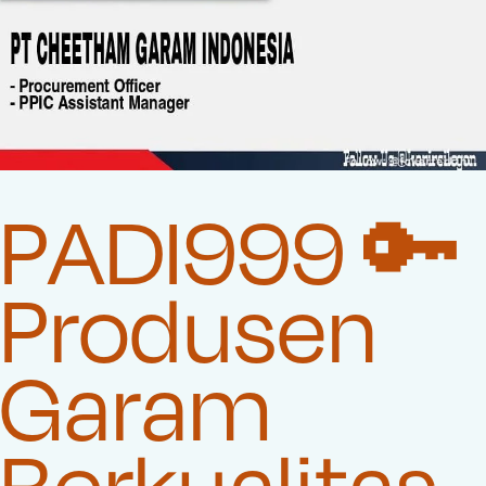
PADI999 🔑
Produsen
Garam
Berkualitas