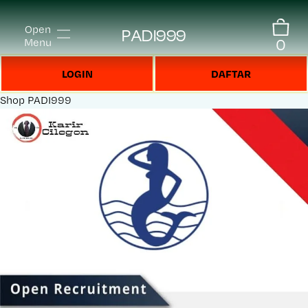
Open
PADI999
0
Menu
LOGIN
DAFTAR
Shop
PADI999