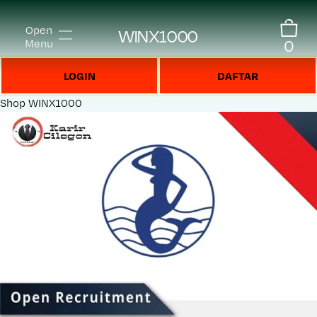
Open
WINX1000
0
Menu
LOGIN
DAFTAR
Shop
WINX1000