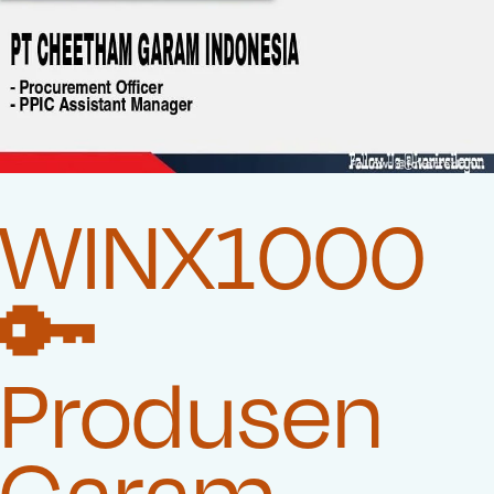
WINX1000
🔑
Produsen
Garam