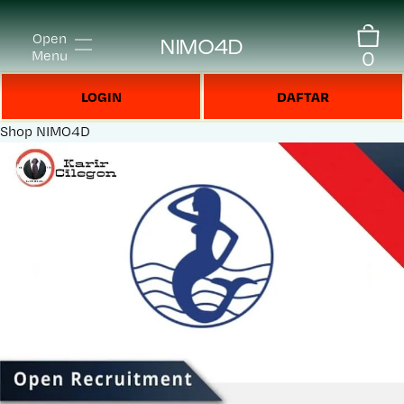
Open
NIMO4D
0
Menu
LOGIN
DAFTAR
Shop
NIMO4D