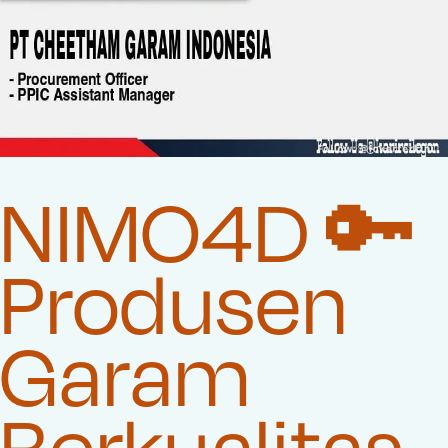
NIMO4D 🔑
Produsen
Garam
Berkualitas