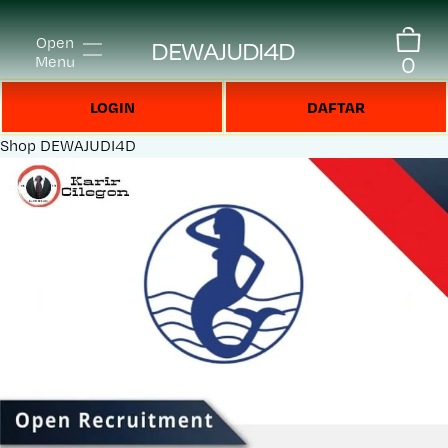
Open
DEWAJUDI4D
0
Menu
LOGIN
DAFTAR
Shop
DEWAJUDI4D