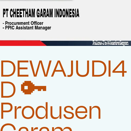
DEWAJUDI4
D 🔑
Produsen
Garam