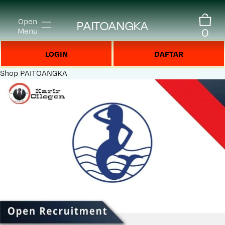
Open
PAITOANGKA
0
Menu
LOGIN
DAFTAR
Shop
PAITOANGKA