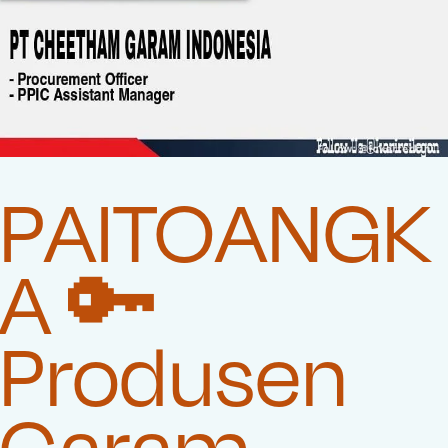
PAITOANGK
A 🔑
Produsen
Garam