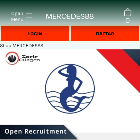
Open
MERCEDES88
0
Menu
LOGIN
DAFTAR
Shop
MERCEDES88