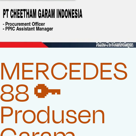
MERCEDES
88 🔑
Produsen
Garam