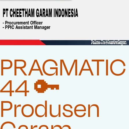
PRAGMATIC
44 🔑
Produsen
Garam