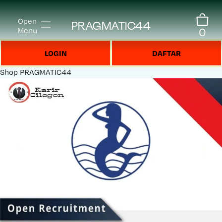
Open
PRAGMATIC44
0
Menu
LOGIN
DAFTAR
Shop
PRAGMATIC44