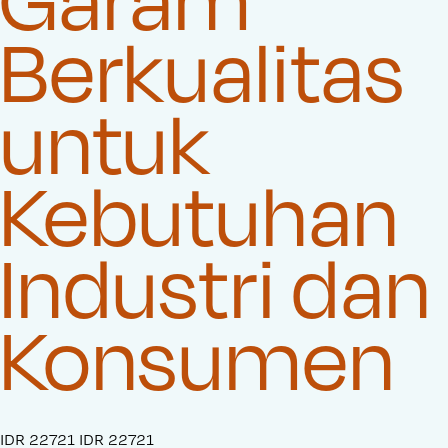
Berkualitas
untuk
Kebutuhan
Industri dan
Konsumen
S
IDR 22721
O
IDR 22721