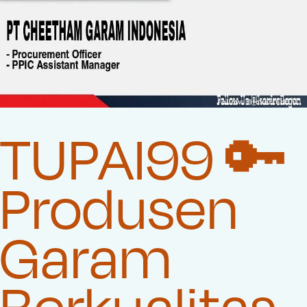
TUPAI99 🔑
Produsen
Garam
Berkualitas