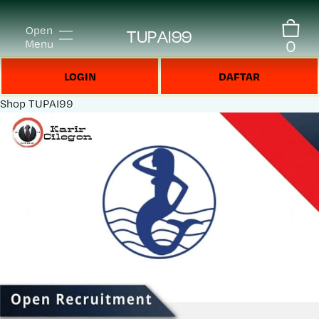
Open
TUPAI99
0
Menu
LOGIN
DAFTAR
Shop
TUPAI99