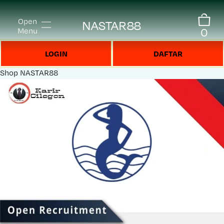
Open
NASTAR88
0
Menu
LOGIN
DAFTAR
Shop
NASTAR88