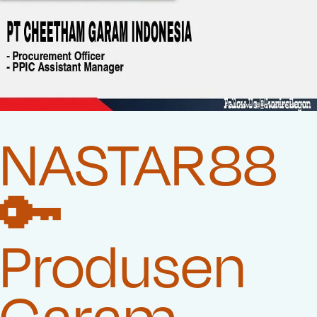
NASTAR88
🔑
Produsen
Garam