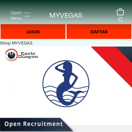
Open
MYVEGAS
0
Menu
LOGIN
DAFTAR
Shop
MYVEGAS