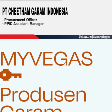
MYVEGAS
🔑
Produsen
Garam