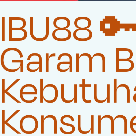
IBU88 
Garam Be
Kebutuha
Konsum