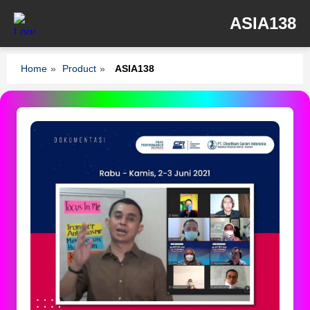
ASIA138
Home
»
Product
»
ASIA138