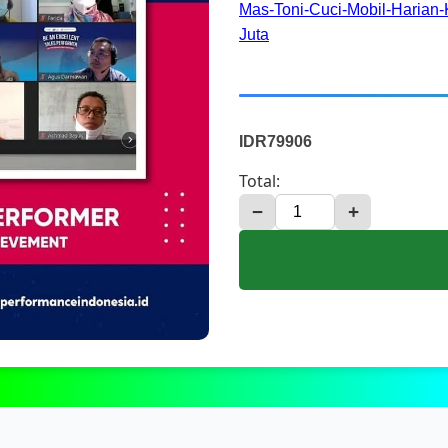
Mas-Toni-Cuci-Mobil-Harian-
Juta
IDR79906
Total:
−
+