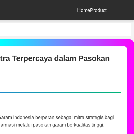
Home
Product
ra Terpercaya dalam Pasokan
aram Indonesia berperan sebagai mitra strategis bagi
farmasi melalui pasokan garam berkualitas tinggi.