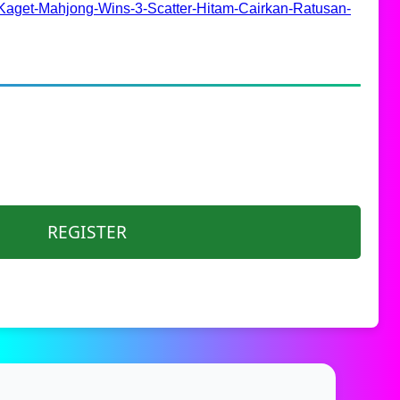
Kaget-Mahjong-Wins-3-Scatter-Hitam-Cairkan-Ratusan-
REGISTER