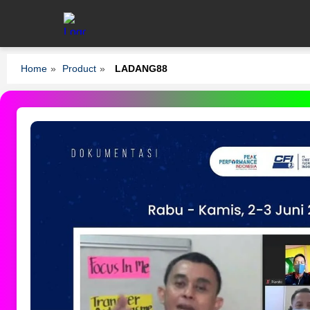
Home
»
Product
»
LADANG88