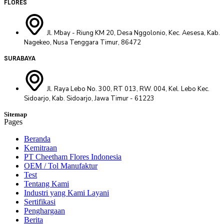
FLORES
Jl. Mbay - Riung KM 20, Desa Nggolonio, Kec. Aesesa, Kab.
Nagekeo, Nusa Tenggara Timur, 86472
SURABAYA
Jl. Raya Lebo No. 300, RT 013, RW. 004, Kel. Lebo Kec.
Sidoarjo, Kab. Sidoarjo, Jawa Timur - 61223
Sitemap
Pages
Beranda
Kemitraan
PT Cheetham Flores Indonesia
OEM / Tol Manufaktur
Test
Tentang Kami
Industri yang Kami Layani
Sertifikasi
Penghargaan
Berita