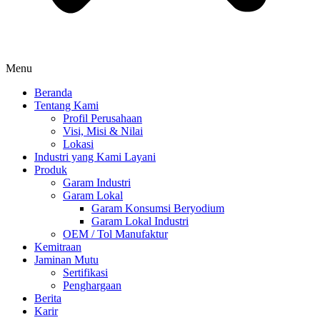
Menu
Beranda
Tentang Kami
Profil Perusahaan
Visi, Misi & Nilai
Lokasi
Industri yang Kami Layani
Produk
Garam Industri
Garam Lokal
Garam Konsumsi Beryodium
Garam Lokal Industri
OEM / Tol Manufaktur
Kemitraan
Jaminan Mutu
Sertifikasi
Penghargaan
Berita
Karir