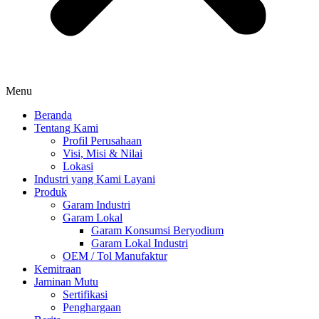
Menu
Beranda
Tentang Kami
Profil Perusahaan
Visi, Misi & Nilai
Lokasi
Industri yang Kami Layani
Produk
Garam Industri
Garam Lokal
Garam Konsumsi Beryodium
Garam Lokal Industri
OEM / Tol Manufaktur
Kemitraan
Jaminan Mutu
Sertifikasi
Penghargaan