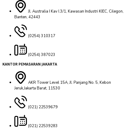
Jl. Australia I Kav I.3/1, Kawasan Industri KIEC, Cilegon,
Banten, 42443
(0254) 310317
(0254) 387023
KANTOR PEMASARAN JAKARTA
AKR Tower Level 15A, Jl. Panjang No. 5, Kebon
Jeruk,Jakarta Barat, 11530
(021) 22539679
(021) 22539283