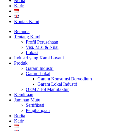
Berita
Karir
Kontak Kami
Beranda
Tentang Kami
Profil Perusahaan
Visi, Misi & Nilai
Lokasi
Industri yang Kami Layani
Produk
Garam Industri
Garam Lokal
Garam Konsumsi Beryodium
Garam Lokal Industri
OEM / Tol Manufaktur
Kemitraan
Jaminan Mutu
Sertifikasi
Penghargaan
Berita
Karir