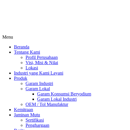
Menu
Beranda
Tentang Kami
Profil Perusahaan
Visi, Misi & Nilai
Lokasi
Industri yang Kami Layani
Produk
Garam Industri
Garam Lokal
Garam Konsumsi Beryodium
Garam Lokal Industri
OEM / Tol Manufaktur
Kemitraan
Jaminan Mutu
Sertifikasi
Penghargaan