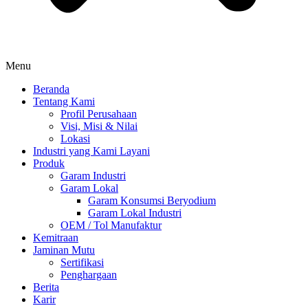
Menu
Beranda
Tentang Kami
Profil Perusahaan
Visi, Misi & Nilai
Lokasi
Industri yang Kami Layani
Produk
Garam Industri
Garam Lokal
Garam Konsumsi Beryodium
Garam Lokal Industri
OEM / Tol Manufaktur
Kemitraan
Jaminan Mutu
Sertifikasi
Penghargaan
Berita
Karir