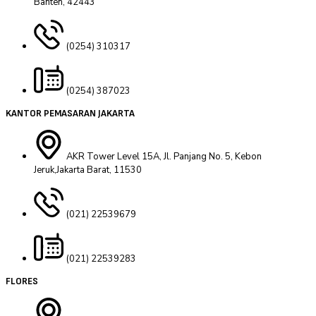
Banten, 42443
(0254) 310317
(0254) 387023
KANTOR PEMASARAN JAKARTA
AKR Tower Level 15A, Jl. Panjang No. 5, Kebon
Jeruk,Jakarta Barat, 11530
(021) 22539679
(021) 22539283
FLORES