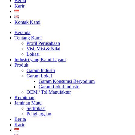
Berita
Karir
Kontak Kami
Beranda
Tentang Kami
Profil Perusahaan
Visi, Misi & Nilai
Lokasi
Industri yang Kami Layani
Produk
Garam Industri
Garam Lokal
Garam Konsumsi Beryodium
Garam Lokal Industri
OEM / Tol Manufaktur
Kemitraan
Jaminan Mutu
Sertifikasi
Penghargaan
Berita
Karir