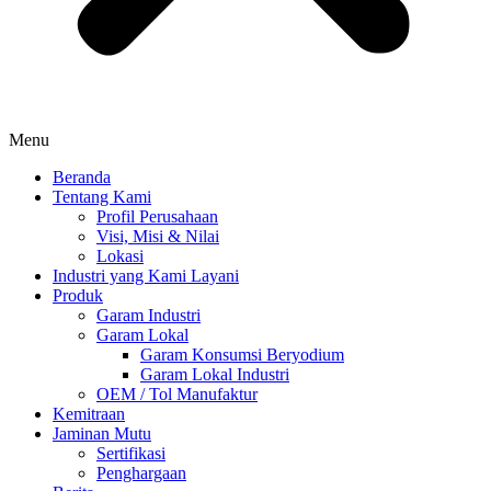
Menu
Beranda
Tentang Kami
Profil Perusahaan
Visi, Misi & Nilai
Lokasi
Industri yang Kami Layani
Produk
Garam Industri
Garam Lokal
Garam Konsumsi Beryodium
Garam Lokal Industri
OEM / Tol Manufaktur
Kemitraan
Jaminan Mutu
Sertifikasi
Penghargaan