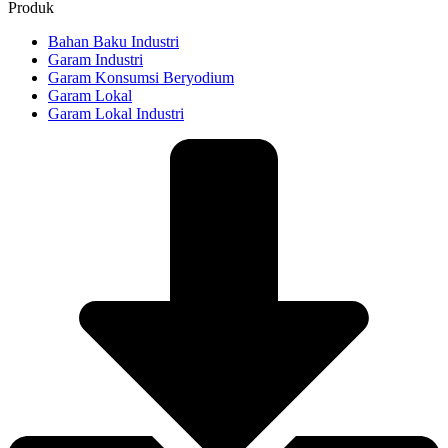
Produk
Bahan Baku Industri
Garam Industri
Garam Konsumsi Beryodium
Garam Lokal
Garam Lokal Industri