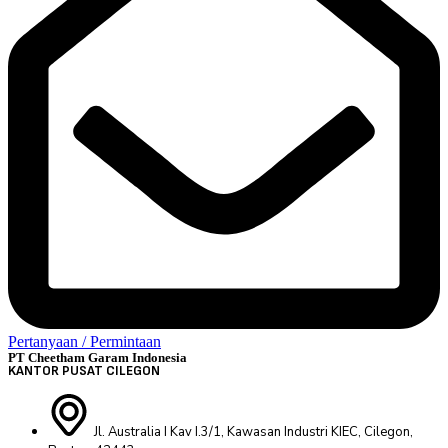
Pertanyaan / Permintaan
PT Cheetham Garam Indonesia
KANTOR PUSAT CILEGON
Jl. Australia I Kav I.3/1, Kawasan Industri KIEC, Cilegon,