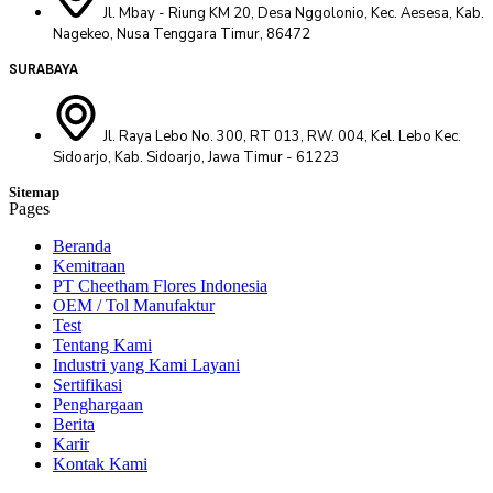
Jl. Mbay - Riung KM 20, Desa Nggolonio, Kec. Aesesa, Kab.
Nagekeo, Nusa Tenggara Timur, 86472
SURABAYA
Jl. Raya Lebo No. 300, RT 013, RW. 004, Kel. Lebo Kec.
Sidoarjo, Kab. Sidoarjo, Jawa Timur - 61223
Sitemap
Pages
Beranda
Kemitraan
PT Cheetham Flores Indonesia
OEM / Tol Manufaktur
Test
Tentang Kami
Industri yang Kami Layani
Sertifikasi
Penghargaan
Berita
Karir
Kontak Kami