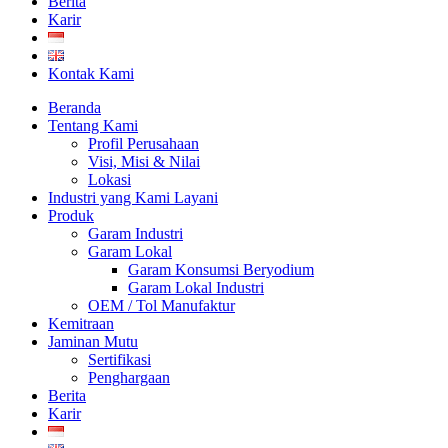
Berita
Karir
Kontak Kami
Beranda
Tentang Kami
Profil Perusahaan
Visi, Misi & Nilai
Lokasi
Industri yang Kami Layani
Produk
Garam Industri
Garam Lokal
Garam Konsumsi Beryodium
Garam Lokal Industri
OEM / Tol Manufaktur
Kemitraan
Jaminan Mutu
Sertifikasi
Penghargaan
Berita
Karir