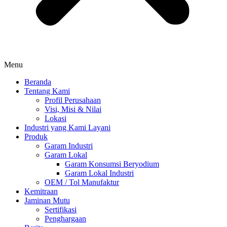
Menu
Beranda
Tentang Kami
Profil Perusahaan
Visi, Misi & Nilai
Lokasi
Industri yang Kami Layani
Produk
Garam Industri
Garam Lokal
Garam Konsumsi Beryodium
Garam Lokal Industri
OEM / Tol Manufaktur
Kemitraan
Jaminan Mutu
Sertifikasi
Penghargaan