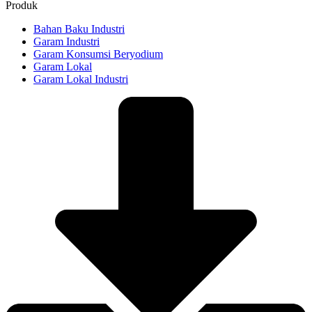
Produk
Bahan Baku Industri
Garam Industri
Garam Konsumsi Beryodium
Garam Lokal
Garam Lokal Industri