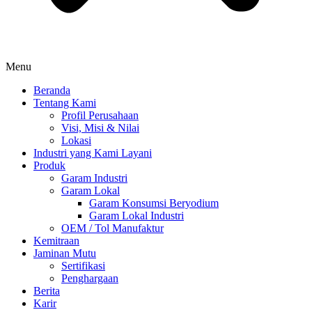
Menu
Beranda
Tentang Kami
Profil Perusahaan
Visi, Misi & Nilai
Lokasi
Industri yang Kami Layani
Produk
Garam Industri
Garam Lokal
Garam Konsumsi Beryodium
Garam Lokal Industri
OEM / Tol Manufaktur
Kemitraan
Jaminan Mutu
Sertifikasi
Penghargaan
Berita
Karir