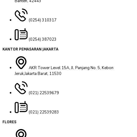
Banten, 42443
(0254) 310317
(0254) 387023
KANTOR PEMASARAN JAKARTA
AKR Tower Level 15A, Jl. Panjang No. 5, Kebon
Jeruk,Jakarta Barat, 11530
(021) 22539679
(021) 22539283
FLORES