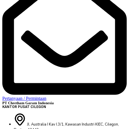
Pertanyaan / Permintaan
PT Cheetham Garam Indonesia
KANTOR PUSAT CILEGON
Jl. Australia I Kav I.3/1, Kawasan Industri KIEC, Cilegon,