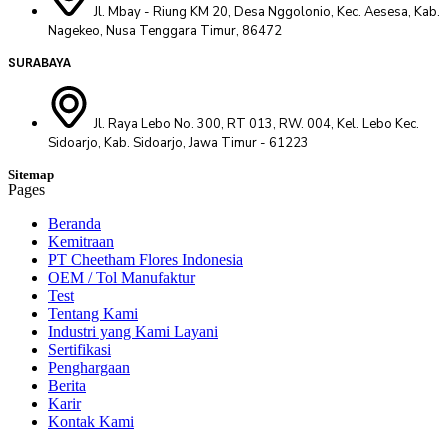
Jl. Mbay - Riung KM 20, Desa Nggolonio, Kec. Aesesa, Kab.
Nagekeo, Nusa Tenggara Timur, 86472
SURABAYA
Jl. Raya Lebo No. 300, RT 013, RW. 004, Kel. Lebo Kec.
Sidoarjo, Kab. Sidoarjo, Jawa Timur - 61223
Sitemap
Pages
Beranda
Kemitraan
PT Cheetham Flores Indonesia
OEM / Tol Manufaktur
Test
Tentang Kami
Industri yang Kami Layani
Sertifikasi
Penghargaan
Berita
Karir
Kontak Kami