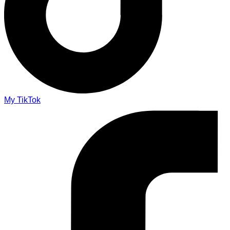
My TikTok