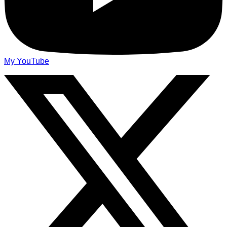
My YouTube