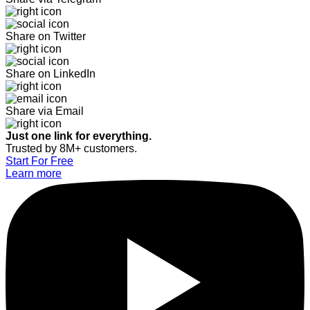
Share on Twitter
Share on LinkedIn
Share via Email
Just one link for everything.
Trusted by 8M+ customers.
Start For Free
Learn more